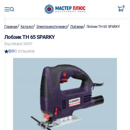
0
/
/
/
/
Главная
Каталог
Электроинструмент
Лобзики
Лобзик TH 65 SPARKY
Лобзик TH 65 SPARKY
Код товара: 24057
0
0 отзывов