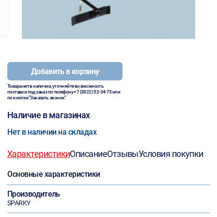
Добавить в корзину
Товара нет в наличии, уточняйте возможность
поставки под заказ по телефону
+7 (3822) 52-34-73
или
по кнопке "Заказать звонок"
Наличие в магазинах
Нет в наличии на складах
Характеристики
Описание
Отзывы
Условия покупки
Основные характеристики
Производитель
SPARKY