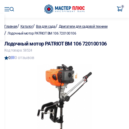
0
/
/
/
Главная
Каталог
Все для сада
Двигатели для садовой техники
/
Лодочный мотор PATRIOT BM 106 720100106
Лодочный мотор PATRIOT BM 106 720100106
Код товара: 58524
0
0 отзывов