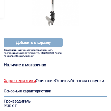
Добавить в корзину
Товара нет в наличии, уточняйте возможность
поставки под заказ по телефону
+7 (3822) 52-34-73
или
по кнопке "Заказать звонок"
Наличие в магазинах
Характеристики
Описание
Отзывы
Условия покупки
Основные характеристики
Производитель
PATRIOT