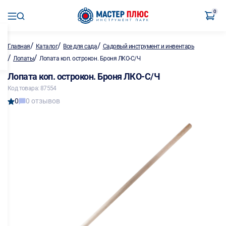
0
/
/
/
Главная
Каталог
Все для сада
Садовый инструмент и инвентарь
/
/
Лопаты
Лопата коп. острокон. Броня ЛКО-С/Ч
Лопата коп. острокон. Броня ЛКО-С/Ч
Код товара: 87554
0
0 отзывов