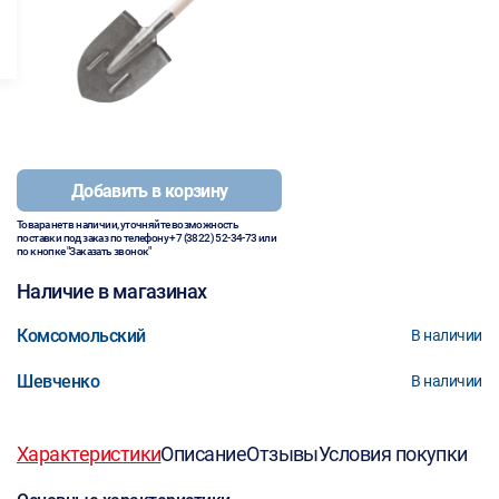
Добавить в корзину
Товара нет в наличии, уточняйте возможность
поставки под заказ по телефону
+7 (3822) 52-34-73
или
по кнопке "Заказать звонок"
Наличие в магазинах
Комсомольский
В наличии
Шевченко
В наличии
Характеристики
Описание
Отзывы
Условия покупки