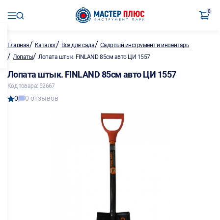
0
/
/
/
Главная
Каталог
Все для сада
Садовый инструмент и инвентарь
/
/
Лопаты
Лопата штык. FINLAND 85см авто ЦИ 1557
Лопата штык. FINLAND 85см авто ЦИ 1557
Код товара: 52667
0
0 отзывов