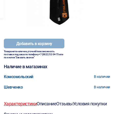
Добавить в корзину
Товара нет в наличии, уточняйте возможность
поставки под заказ по телефону
+7 (3822) 52-34-73
или
по кнопке "Заказать звонок"
Наличие в магазинах
Комсомольский
В наличии
Шевченко
В наличии
Характеристики
Описание
Отзывы
Условия покупки