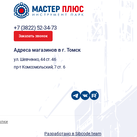
+7 (3822) 52-34-73
Заказать звонок
Адреса магазинов в г. Томск
ул. Шевченко, 44 ст. 46
пр-т Комсомольский, 7 ст. 6
ылки
Разработано в Sibcode.team