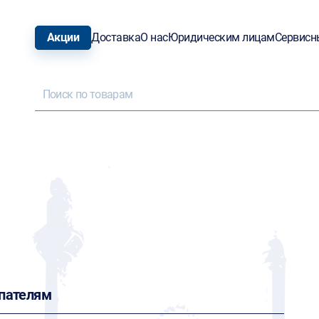
Акции
Доставка
О нас
Юридическим лицам
Сервисн
пателям