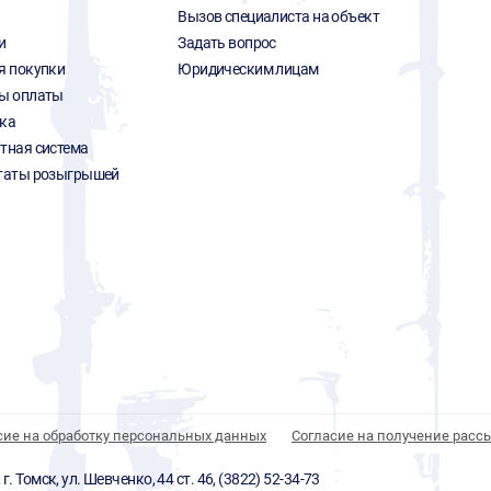
Вызов специалиста на объект
и
Задать вопрос
я покупки
Юридическим лицам
ы оплаты
ка
тная система
таты розыгрышей
сие на обработку персональных данных
Согласие на получение расс
 Томск, ул. Шевченко, 44 ст. 46, (3822) 52-34-73