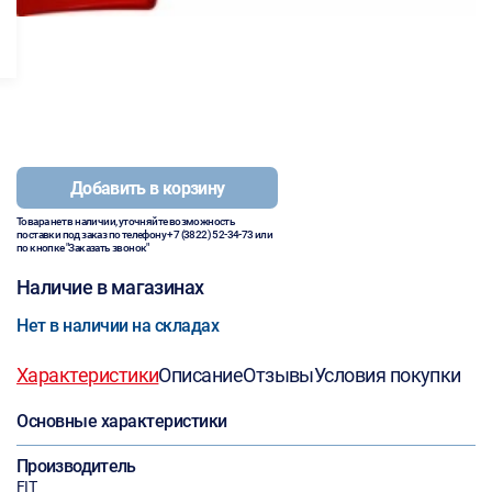
Добавить в корзину
Товара нет в наличии, уточняйте возможность
поставки под заказ по телефону
+7 (3822) 52-34-73
или
по кнопке "Заказать звонок"
Наличие в магазинах
Нет в наличии на складах
Характеристики
Описание
Отзывы
Условия покупки
Основные характеристики
Производитель
FIT