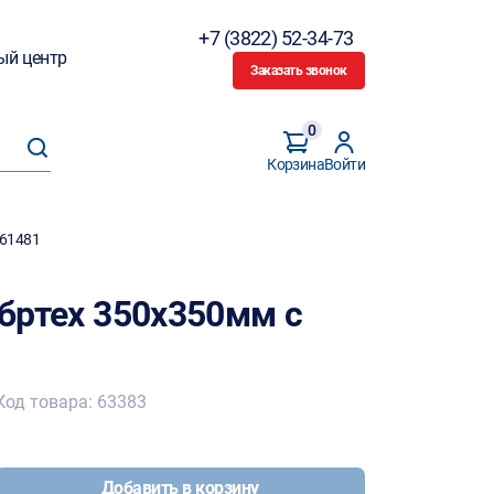
+7 (3822) 52-34-73
ый центр
Заказать звонок
0
Корзина
Войти
 61481
Сибртех 350х350мм с
Код товара: 63383
Добавить в корзину