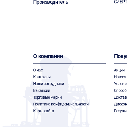
Производитель
СИБР
О компании
Поку
О нас
Акции
Контакты
Новост
Наши сотрудники
Услови
Вакансии
Способ
Торговые марки
Достав
Политика конфиденциальности
Дискон
Карта сайта
Резуль