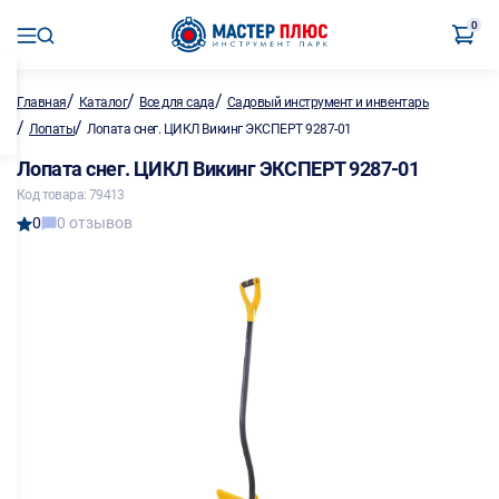
0
/
/
/
Главная
Каталог
Все для сада
Садовый инструмент и инвентарь
/
/
Лопаты
Лопата снег. ЦИКЛ Викинг ЭКСПЕРТ 9287-01
Лопата снег. ЦИКЛ Викинг ЭКСПЕРТ 9287-01
Код товара: 79413
0
0 отзывов