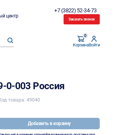
+7 (3822) 52-34-73
ый центр
Заказать звонок
0
Корзина
Войти
9-0-003 Россия
Код товара: 49040
Добавить в корзину
Товара нет в наличии, уточняйте возможность поставки под