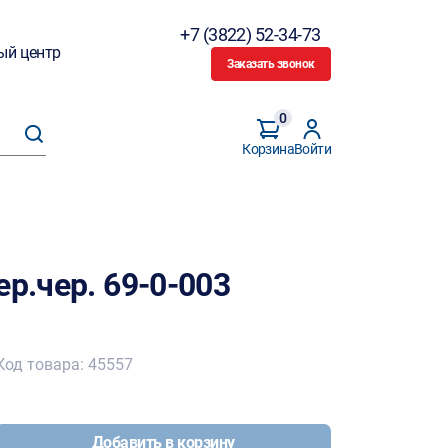
+7 (3822) 52-34-73
ый центр
Заказать звонок
0
Корзина
Войти
ер.чер. 69-0-003
Код товара: 45557
Добавить в корзину