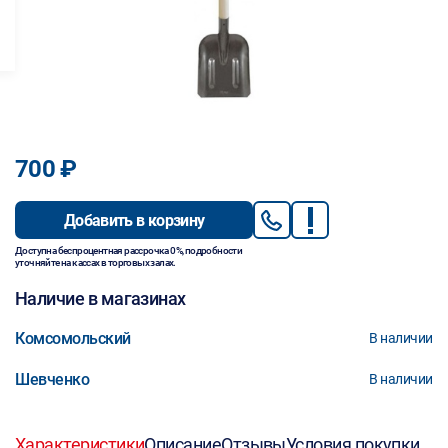
700 ₽
Добавить в корзину
Доступна беспроцентная рассрочка 0%, подробности
уточняйте на кассах в торговых залах.
Наличие в магазинах
Комсомольский
В наличии
Шевченко
В наличии
Характеристики
Описание
Отзывы
Условия покупки