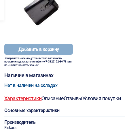
Добавить в корзину
Товара нет в наличии, уточняйте возможность
поставки под заказ по телефону
+7 (3822) 52-34-73
или
по кнопке "Заказать звонок"
Наличие в магазинах
Нет в наличии на складах
Характеристики
Описание
Отзывы
Условия покупки
Основные характеристики
Производитель
Fiskars