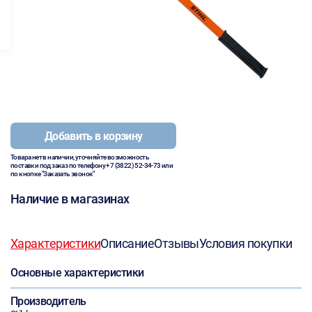
Добавить в корзину
Товара нет в наличии, уточняйте возможность
поставки под заказ по телефону
+7 (3822) 52-34-73
или
по кнопке "Заказать звонок"
Наличие в магазинах
Характеристики
Описание
Отзывы
Условия покупки
Основные характеристики
Производитель