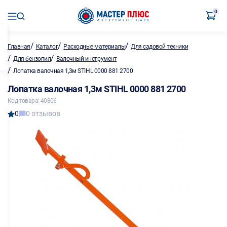
0
/
/
/
Главная
Каталог
Расходные материалы
Для садовой техники
/
/
Для бензопил
Валочный инструмент
/
Лопатка валочная 1,3м STIHL 0000 881 2700
Лопатка валочная 1,3м STIHL 0000 881 2700
Код товара: 40806
0
0 отзывов