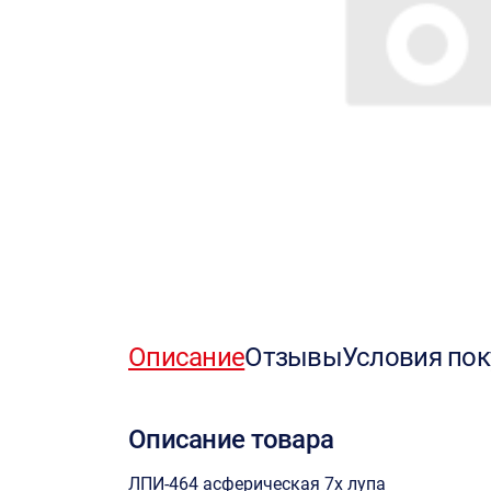
Описание
Отзывы
Условия пок
Описание товара
ЛПИ-464 асферическая 7х лупа