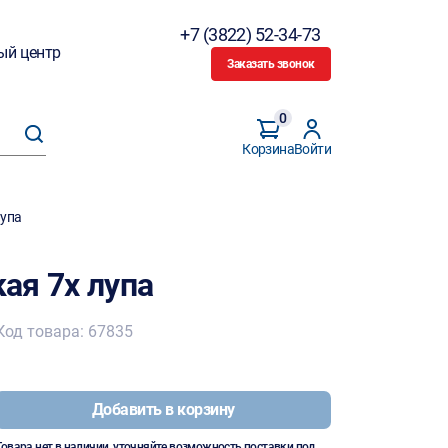
+7 (3822) 52-34-73
ый центр
Заказать звонок
0
Корзина
Войти
лупа
ая 7х лупа
Код товара: 67835
Добавить в корзину
Товара нет в наличии, уточняйте возможность поставки под