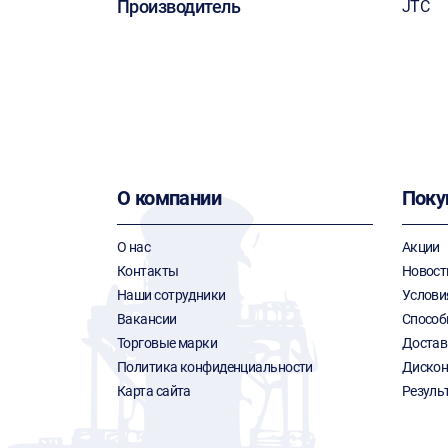
Производитель
JTC
О компании
Поку
О нас
Акции
Контакты
Новост
Наши сотрудники
Услови
Вакансии
Способ
Торговые марки
Достав
Политика конфиденциальности
Дискон
Карта сайта
Резуль