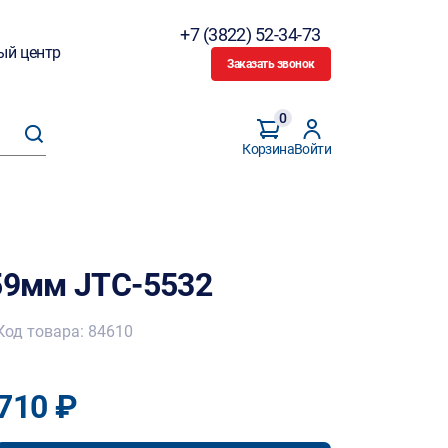
+7 (3822) 52-34-73
ый центр
Заказать звонок
0
Корзина
Войти
-59мм JTC-5532
Код товара: 84610
710 ₽