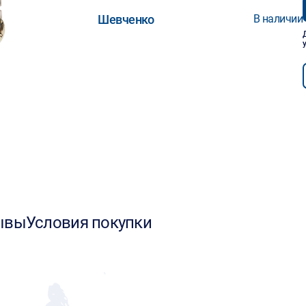
Шевченко
В наличии
ывы
Условия покупки