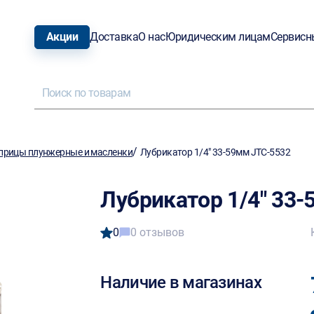
Акции
Доставка
О нас
Юридическим лицам
Сервисн
/
рицы плунжерные и масленки
Лубрикатор 1/4" 33-59мм JTC-5532
Лубрикатор 1/4" 33
0
0 отзывов
Наличие в магазинах