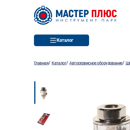
Каталог
/
/
/
Главная
Каталог
Автосервисное оборудование
Шп