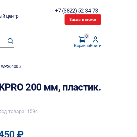
+7 (3822) 52-34-73
ый центр
Заказать звонок
0
Корзина
Войти
а WP264005
PRO 200 мм, пластик.
Код товара: 1594
450 ₽