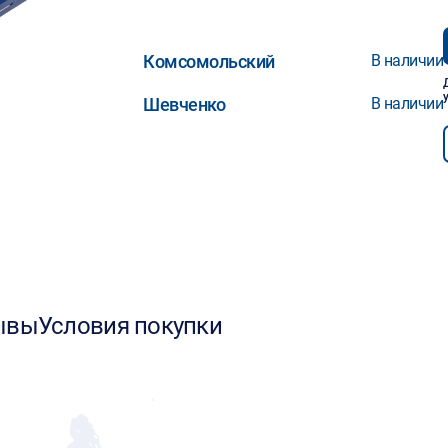
Комсомольский
В наличии
Шевченко
В наличии
ывы
Условия покупки