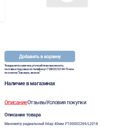
Добавить в корзину
Товара нет в наличии, уточняйте возможность
поставки под заказ по телефону
+7 (3822) 52-34-73
или
по кнопке "Заказать звонок"
Наличие в магазинах
Описание
Отзывы
Условия покупки
Описание товара
Манометр радиальный 6бар 40мм УТ-00002269/L2018