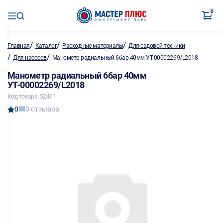
0
/
/
/
Главная
Каталог
Расходные материалы
Для садовой техники
/
/
Для насосов
Манометр радиальный 6бар 40мм УТ-00002269/L2018
Манометр радиальный 6бар 40мм
УТ-00002269/L2018
Код товара: 52461
0
0 отзывов