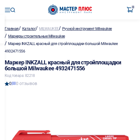
0
/
/
/
Главная
Каталог
MILWAUKEE
Ручной инструмент Milwaukee
/
Маркеры строительные Milwaukee
/
Маркер INKZALL красный для стройплощадки большой Milwaukee
4932471556
Маркер INKZALL красный для стройплощадки
большой Milwaukee 4932471556
Код товара: 82218
0
0 отзывов