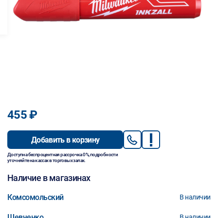
455 ₽
Добавить в корзину
Доступна беспроцентная рассрочка 0%, подробности
уточняйте на кассах в торговых залах.
Наличие в магазинах
Комсомольский
В наличии
Шевченко
В наличии