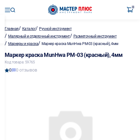
0
/
/
Главная
Каталог
Ручной инструмент
/
/
Малярный и отделочный инструмент
Разметочный инструмент
/
/
Маркеры и краска
Маркер краска MunHwa PM-03 (красный), 4мм
Маркер краска MunHwa PM-03 (красный), 4мм
Код товара: 59765
0
0 отзывов