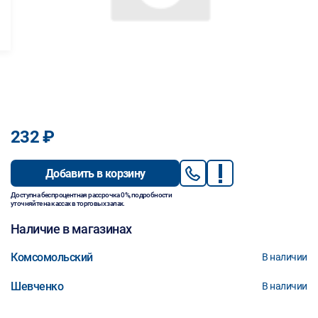
232 ₽
Добавить в корзину
Доступна беспроцентная рассрочка 0%, подробности
уточняйте на кассах в торговых залах.
Наличие в магазинах
Комсомольский
В наличии
Шевченко
В наличии