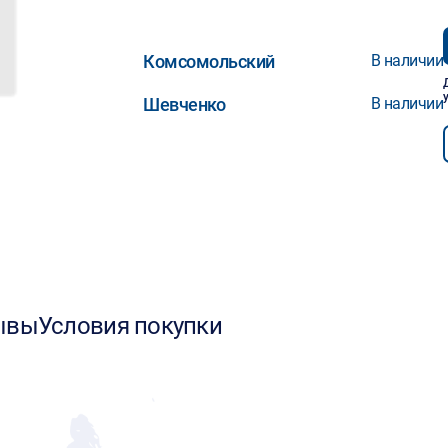
Комсомольский
В наличии
Шевченко
В наличии
ывы
Условия покупки