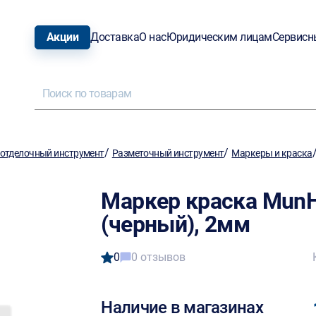
Акции
Доставка
О нас
Юридическим лицам
Сервисн
/
/
отделочный инструмент
Разметочный инструмент
Маркеры и краска
Маркер краска MunH
(черный), 2мм
0
0 отзывов
Наличие в магазинах