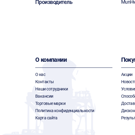
Производитель
MunH
О компании
Поку
О нас
Акции
Контакты
Новост
Наши сотрудники
Услови
Вакансии
Способ
Торговые марки
Достав
Политика конфиденциальности
Дискон
Карта сайта
Резуль