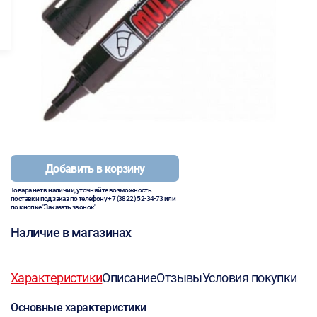
Добавить в корзину
Товара нет в наличии, уточняйте возможность
поставки под заказ по телефону
+7 (3822) 52-34-73
или
по кнопке "Заказать звонок"
Наличие в магазинах
Характеристики
Описание
Отзывы
Условия покупки
Основные характеристики