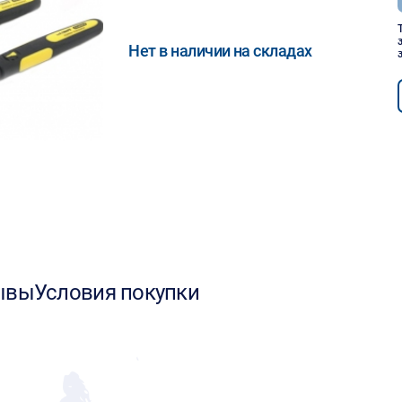
Нет в наличии на складах
ывы
Условия покупки