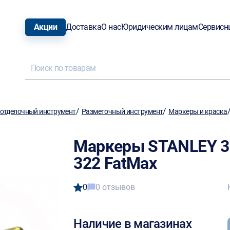
Акции
Доставка
О нас
Юридическим лицам
Сервисн
/
/
отделочный инструмент
Разметочный инструмент
Маркеры и краска
Маркеры STANLEY 3ш
322 FatMax
0
0 отзывов
Наличие в магазинах