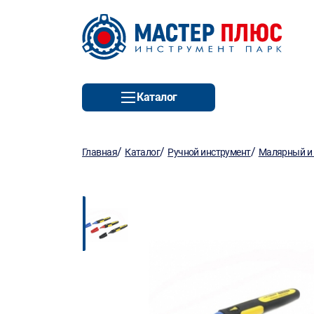
Каталог
/
/
/
Главная
Каталог
Ручной инструмент
Малярный и 