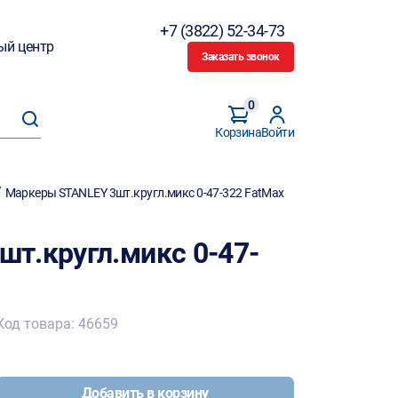
+7 (3822) 52-34-73
ый центр
Заказать звонок
0
Корзина
Войти
/
Маркеры STANLEY 3шт.кругл.микс 0-47-322 FatMax
т.кругл.микс 0-47-
Код товара: 46659
Добавить в корзину