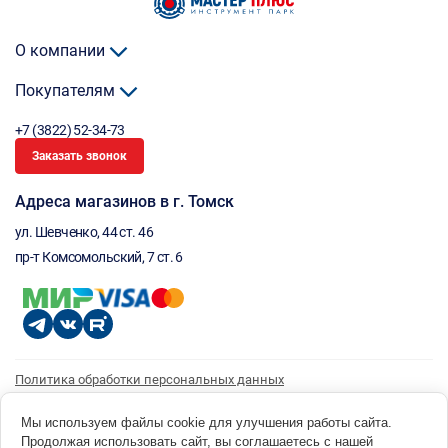
О компании
Покупателям
+7 (3822) 52-34-73
Заказать звонок
Адреса магазинов в г. Томск
ул. Шевченко, 44 ст. 46
пр-т Комсомольский, 7 ст. 6
Политика обработки персональных данных
Согласие на обработку персональных данных
Согласие на получение рассылки
Мы используем файлы cookie для улучшения работы сайта.
Продолжая использовать сайт, вы соглашаетесь с нашей