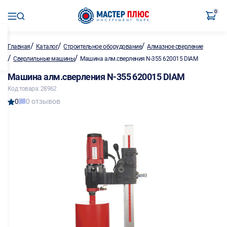
0
/
/
/
Главная
Каталог
Строительное оборудование
Алмазное сверление
/
/
Сверлильные машины
Машина алм.сверления N-355 620015 DIAM
Машина алм.сверления N-355 620015 DIAM
Код товара: 28962
0
0 отзывов