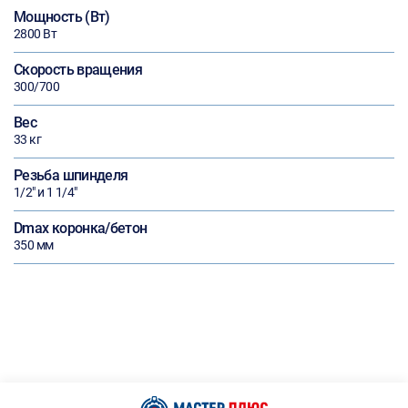
Мощность (Вт)
2800 Вт
Скорость вращения
300/700
Вес
33 кг
Резьба шпинделя
1/2" и 1 1/4"
Dmax коронка/бетон
350 мм