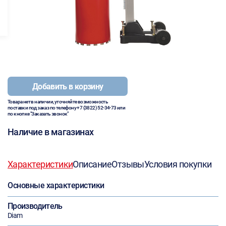
Добавить в корзину
Товара нет в наличии, уточняйте возможность
поставки под заказ по телефону
+7 (3822) 52-34-73
или
по кнопке "Заказать звонок"
Наличие в магазинах
Характеристики
Описание
Отзывы
Условия покупки
Основные характеристики
Производитель
Diam