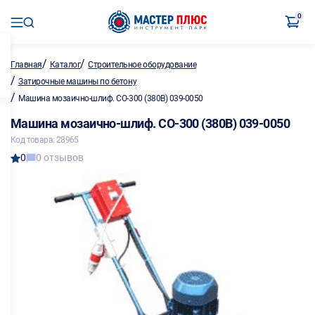
0
/
/
Главная
Каталог
Строительное оборудование
/
Затирочные машины по бетону
/
Машина мозаично-шлиф. СО-300 (380В) 039-0050
Машина мозаично-шлиф. СО-300 (380В) 039-0050
Код товара: 28965
0
0 отзывов