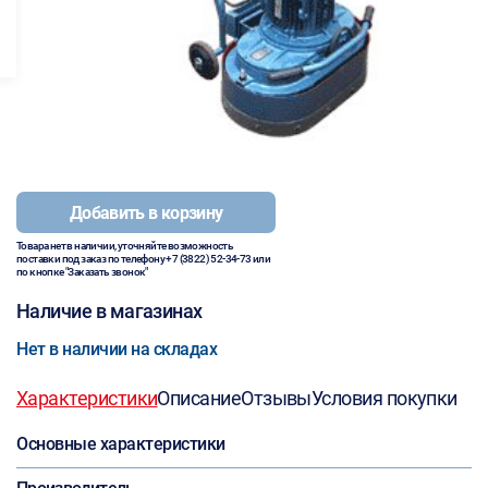
Добавить в корзину
Товара нет в наличии, уточняйте возможность
поставки под заказ по телефону
+7 (3822) 52-34-73
или
по кнопке "Заказать звонок"
Наличие в магазинах
Нет в наличии на складах
Характеристики
Описание
Отзывы
Условия покупки
Основные характеристики