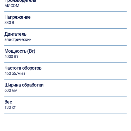
Производитель
МИСОМ
Напряжение
380 В
Двигатель
электрический
Мощность (Вт)
4000 Вт
Частота оборотов
460 об/мин
Ширина обработки
600 мм
Вес
130 кг