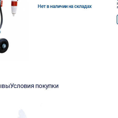
Нет в наличии на складах
ывы
Условия покупки