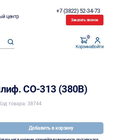
+7 (3822) 52-34-73
ый центр
Заказать звонок
0
Корзина
Войти
иф. СО-313 (380В)
Код товара: 38744
Добавить в корзину
Товара нет в наличии, уточняйте возможность поставки под