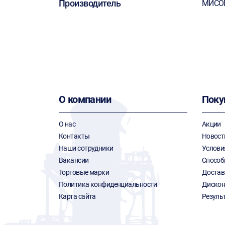
Производитель
МИСО
О компании
Поку
О нас
Акции
Контакты
Новост
Наши сотрудники
Услови
Вакансии
Способ
Торговые марки
Достав
Политика конфиденциальности
Дискон
Карта сайта
Резуль