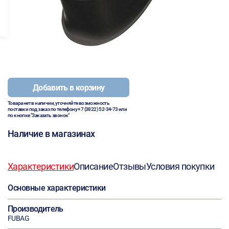
Добавить в корзину
Товара нет в наличии, уточняйте возможность
поставки под заказ по телефону
+7 (3822) 52-34-73
или
по кнопке "Заказать звонок"
Наличие в магазинах
Характеристики
Описание
Отзывы
Условия покупки
Основные характеристики
Производитель
FUBAG