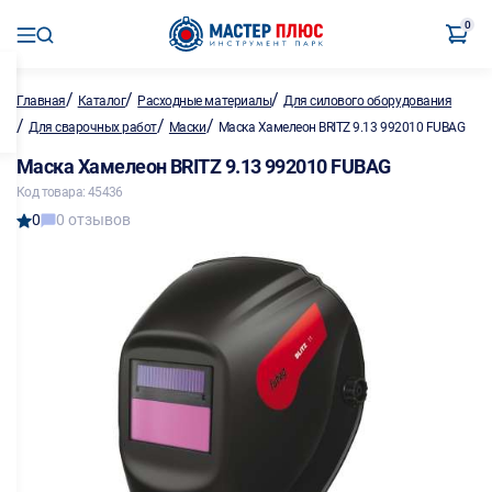
0
/
/
/
Главная
Каталог
Расходные материалы
Для силового оборудования
/
/
/
Для сварочных работ
Маски
Маска Хамелеон BRITZ 9.13 992010 FUBAG
Маска Хамелеон BRITZ 9.13 992010 FUBAG
Код товара: 45436
0
0 отзывов