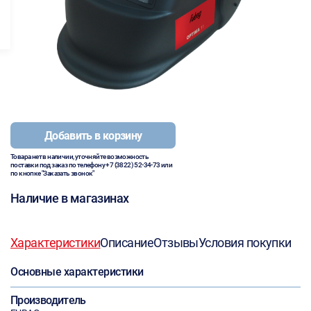
Добавить в корзину
Товара нет в наличии, уточняйте возможность
поставки под заказ по телефону
+7 (3822) 52-34-73
или
по кнопке "Заказать звонок"
Наличие в магазинах
Характеристики
Описание
Отзывы
Условия покупки
Основные характеристики
Производитель