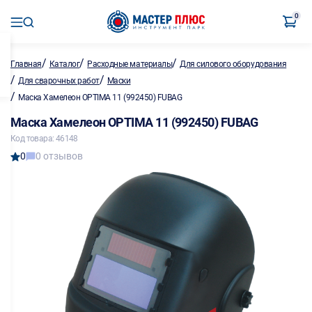
0
/
/
/
Главная
Каталог
Расходные материалы
Для силового оборудования
/
/
Для сварочных работ
Маски
/
Маска Хамелеон OPTIMA 11 (992450) FUBAG
Маска Хамелеон OPTIMA 11 (992450) FUBAG
Код товара: 46148
0
0 отзывов