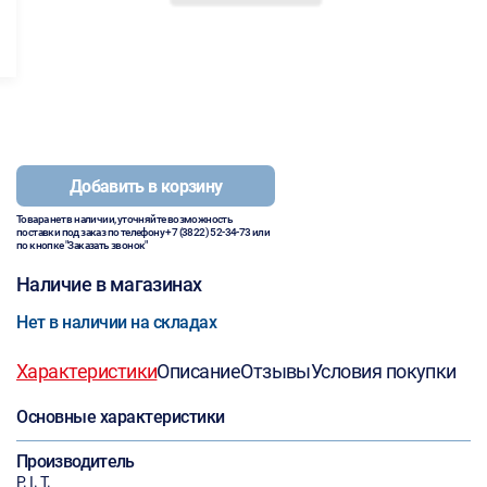
Добавить в корзину
Товара нет в наличии, уточняйте возможность
поставки под заказ по телефону
+7 (3822) 52-34-73
или
по кнопке "Заказать звонок"
Наличие в магазинах
Нет в наличии на складах
Характеристики
Описание
Отзывы
Условия покупки
Основные характеристики
Производитель
P. I. T.