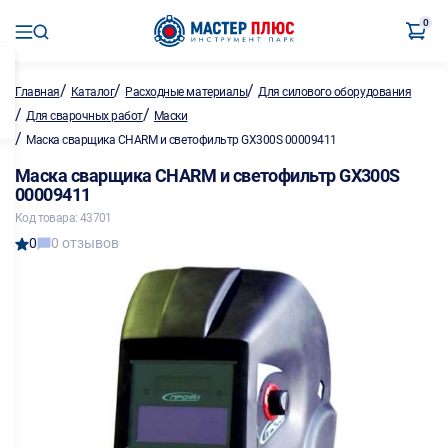
0
/
/
/
Главная
Каталог
Расходные материалы
Для силового оборудования
/
/
Для сварочных работ
Маски
/
Маска сварщика CHARM и светофильтр GX300S 00009411
Маска сварщика CHARM и светофильтр GX300S
00009411
Код товара: 43701
0
0 отзывов