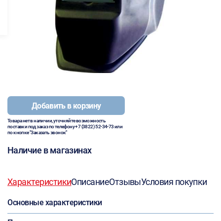
Добавить в корзину
Товара нет в наличии, уточняйте возможность
поставки под заказ по телефону
+7 (3822) 52-34-73
или
по кнопке "Заказать звонок"
Наличие в магазинах
Характеристики
Описание
Отзывы
Условия покупки
Основные характеристики