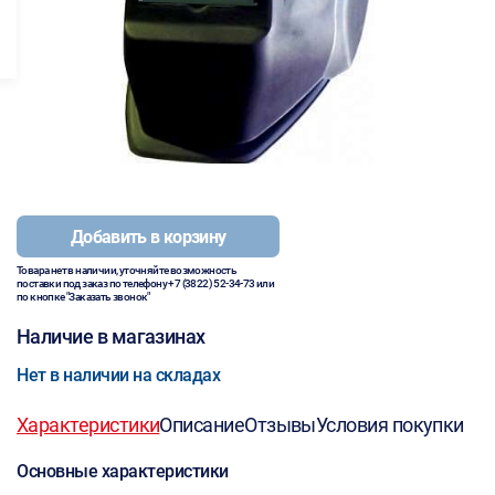
Добавить в корзину
Товара нет в наличии, уточняйте возможность
поставки под заказ по телефону
+7 (3822) 52-34-73
или
по кнопке "Заказать звонок"
Наличие в магазинах
Нет в наличии на складах
Характеристики
Описание
Отзывы
Условия покупки
Основные характеристики