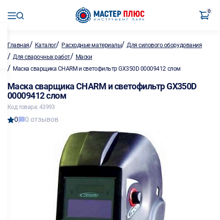
0
/
/
/
Главная
Каталог
Расходные материалы
Для силового оборудования
/
/
Для сварочных работ
Маски
/
Маска сварщика CHARM и светофильтр GX350D 00009412 слом
Маска сварщика CHARM и светофильтр GX350D
00009412 слом
Код товара: 43993
0
0 отзывов