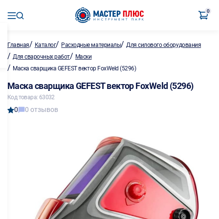
0
/
/
/
Главная
Каталог
Расходные материалы
Для силового оборудования
/
/
Для сварочных работ
Маски
/
Маска сварщика GEFEST вектор FoxWeld (5296)
Маска сварщика GEFEST вектор FoxWeld (5296)
Код товара: 63032
0
0 отзывов