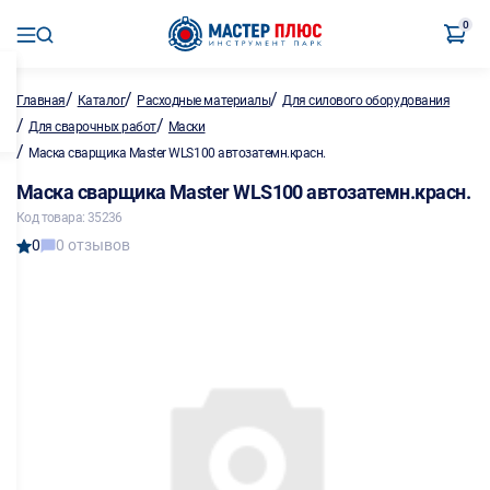
0
/
/
/
Главная
Каталог
Расходные материалы
Для силового оборудования
/
/
Для сварочных работ
Маски
/
Маска сварщика Master WLS100 автозатемн.красн.
Маска сварщика Master WLS100 автозатемн.красн.
Код товара: 35236
0
0 отзывов