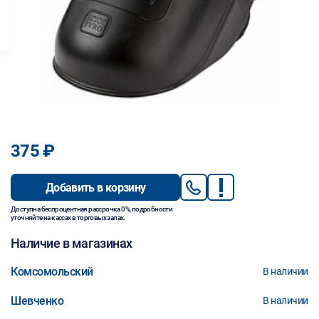
375 ₽
Добавить в корзину
Доступна беспроцентная рассрочка 0%, подробности
уточняйте на кассах в торговых залах.
Наличие в магазинах
Комсомольский
В наличии
Шевченко
В наличии