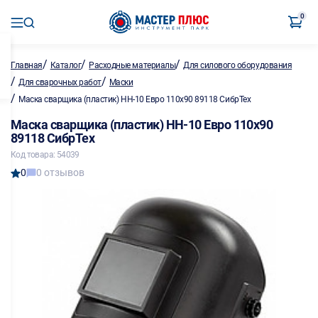
0
/
/
/
Главная
Каталог
Расходные материалы
Для силового оборудования
/
/
Для сварочных работ
Маски
/
Маска сварщика (пластик) НН-10 Евро 110х90 89118 СибрТех
Маска сварщика (пластик) НН-10 Евро 110х90
89118 СибрТех
Код товара: 54039
0
0 отзывов