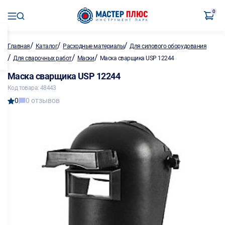
0
/
/
/
Главная
Каталог
Расходные материалы
Для силового оборудования
/
/
/
Для сварочных работ
Маски
Маска сварщика USP 12244
Маска сварщика USP 12244
Код товара: 48443
0
0 отзывов