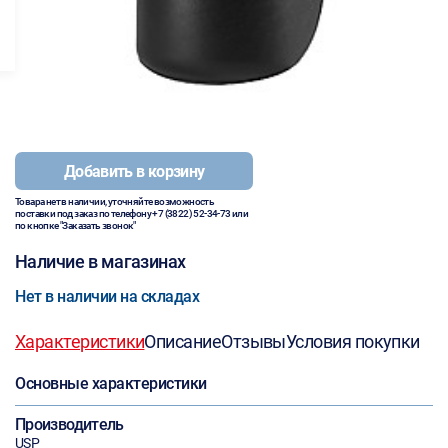
Добавить в корзину
Товара нет в наличии, уточняйте возможность
поставки под заказ по телефону
+7 (3822) 52-34-73
или
по кнопке "Заказать звонок"
Наличие в магазинах
Нет в наличии на складах
Характеристики
Описание
Отзывы
Условия покупки
Основные характеристики
Производитель
USP