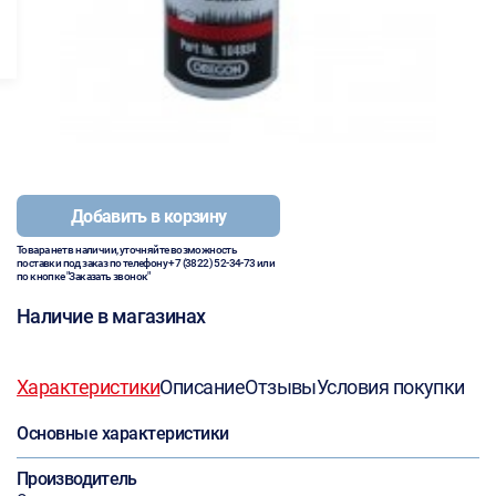
Добавить в корзину
Товара нет в наличии, уточняйте возможность
поставки под заказ по телефону
+7 (3822) 52-34-73
или
по кнопке "Заказать звонок"
Наличие в магазинах
Характеристики
Описание
Отзывы
Условия покупки
Основные характеристики
Производитель