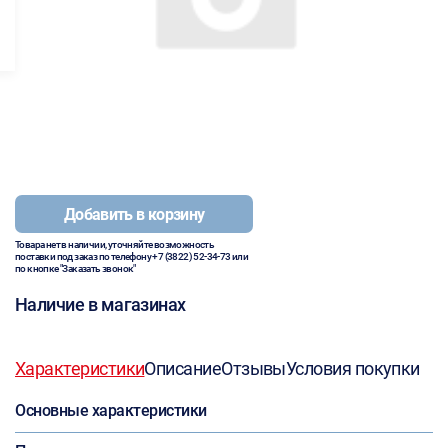
Добавить в корзину
Товара нет в наличии, уточняйте возможность
поставки под заказ по телефону
+7 (3822) 52-34-73
или
по кнопке "Заказать звонок"
Наличие в магазинах
Характеристики
Описание
Отзывы
Условия покупки
Основные характеристики