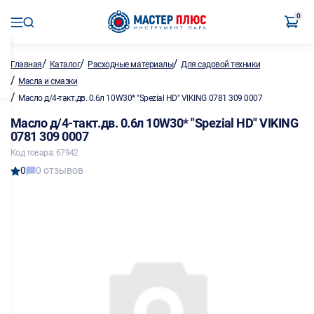
0
/
/
/
Главная
Каталог
Расходные материалы
Для садовой техники
/
Масла и смазки
/
Масло д/4-такт.дв. 0.6л 10W30* "Spezial HD" VIKING 0781 309 0007
Масло д/4-такт.дв. 0.6л 10W30* "Spezial HD" VIKING
0781 309 0007
Код товара: 67942
0
0 отзывов