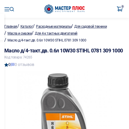
0
/
/
/
Главная
Каталог
Расходные материалы
Для садовой техники
/
/
Масла и смазки
Для 4-х тактных двигателей
/
Масло д/4-такт.дв. 0.6л 10W30 STIHL 0781 309 1000
Масло д/4-такт.дв. 0.6л 10W30 STIHL 0781 309 1000
Код товара: 74265
0
0 отзывов