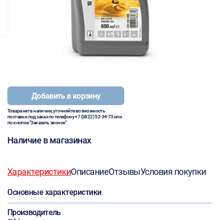
Добавить в корзину
Товара нет в наличии, уточняйте возможность
поставки под заказ по телефону
+7 (3822) 52-34-73
или
по кнопке "Заказать звонок"
Наличие в магазинах
Характеристики
Описание
Отзывы
Условия покупки
Основные характеристики
Производитель