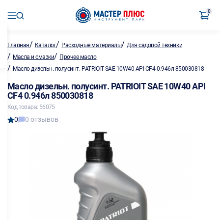
0
/
/
/
Главная
Каталог
Расходные материалы
Для садовой техники
/
/
Масла и смазки
Прочее масло
/
Масло дизельн. полусинт. PATRIOIT SAE 10W40 API CF4 0.946л 850030818
Масло дизельн. полусинт. PATRIOIT SAE 10W40 API
CF4 0.946л 850030818
Код товара: 56075
0
0 отзывов