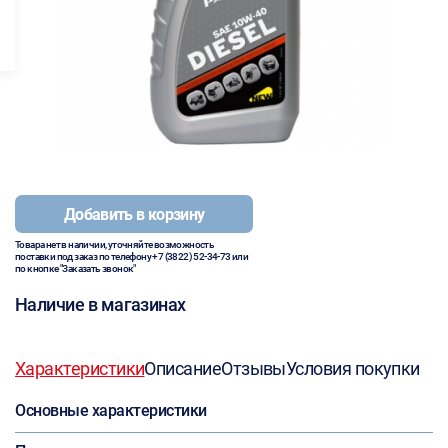
Добавить в корзину
Товара нет в наличии, уточняйте возможность
поставки под заказ по телефону
+7 (3822) 52-34-73
или
по кнопке "Заказать звонок"
Наличие в магазинах
Характеристики
Описание
Отзывы
Условия покупки
Основные характеристики