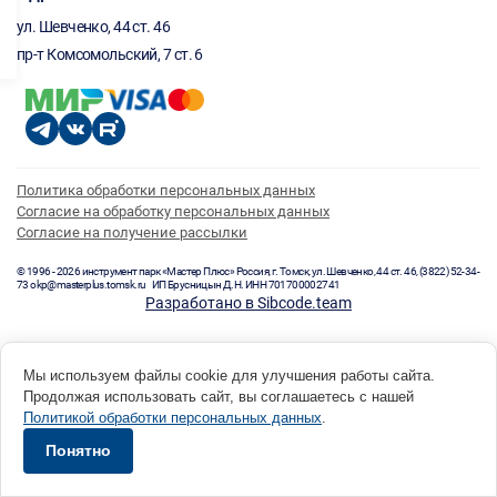
ул. Шевченко, 44 ст. 46
пр-т Комсомольский, 7 ст. 6
Политика обработки персональных данных
Согласие на обработку персональных данных
Согласие на получение рассылки
© 1996 - 2026 инструмент парк «Мастер Плюс» Россия, г. Томск, ул. Шевченко, 44 ст. 46, (3822) 52-34-
73 okp@masterplus.tomsk.ru ИП Брусницын Д.Н. ИНН 701700002741
Разработано в Sibcode.team
Мы используем файлы cookie для улучшения работы сайта.
Продолжая использовать сайт, вы соглашаетесь с нашей
Политикой обработки персональных данных
.
Понятно