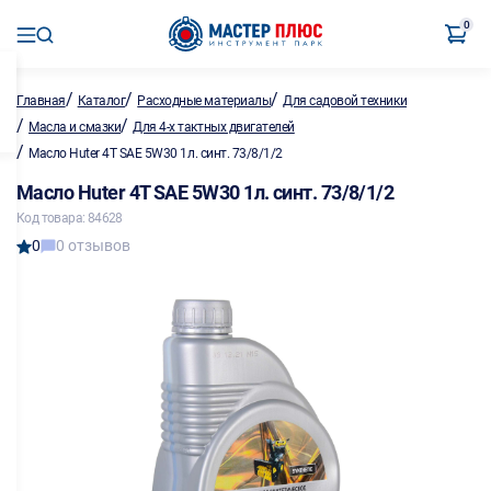
0
/
/
/
Главная
Каталог
Расходные материалы
Для садовой техники
/
/
Масла и смазки
Для 4-х тактных двигателей
/
Масло Huter 4T SAE 5W30 1л. синт. 73/8/1/2
Масло Huter 4T SAE 5W30 1л. синт. 73/8/1/2
Код товара: 84628
0
0 отзывов