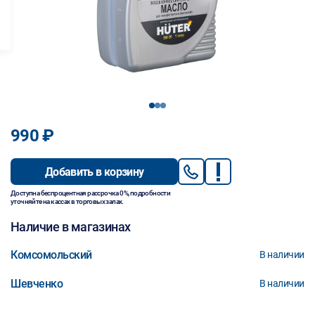
1
2
3
990 ₽
Добавить в корзину
Доступна беспроцентная рассрочка 0%, подробности
уточняйте на кассах в торговых залах.
Наличие в магазинах
Комсомольский
В наличии
Шевченко
В наличии