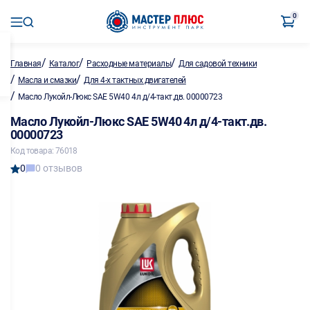
0
/
/
/
Главная
Каталог
Расходные материалы
Для садовой техники
/
/
Масла и смазки
Для 4-х тактных двигателей
/
Масло Лукойл-Люкс SAE 5W40 4л д/4-такт.дв. 00000723
Масло Лукойл-Люкс SAE 5W40 4л д/4-такт.дв.
00000723
Код товара: 76018
0
0 отзывов