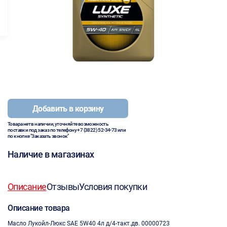
Добавить в корзину
Товара нет в наличии, уточняйте возможность
поставки под заказ по телефону
+7 (3822) 52-34-73
или
по кнопке "Заказать звонок"
Наличие в магазинах
Описание
Отзывы
Условия покупки
Описание товара
Масло Лукойл-Люкс SAE 5W40 4л д/4-такт.дв. 00000723