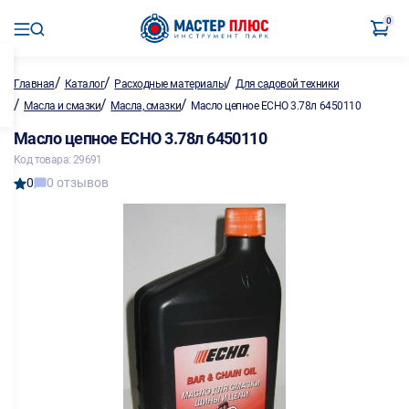
0
/
/
/
Главная
Каталог
Расходные материалы
Для садовой техники
/
/
/
Масла и смазки
Масла, смазки
Масло цепное ECHO 3.78л 6450110
Масло цепное ECHO 3.78л 6450110
Код товара: 29691
0
0 отзывов