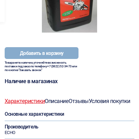
Добавить в корзину
Товара нет в наличии, уточняйте возможность
поставки под заказ по телефону
+7 (3822) 52-34-73
или
по кнопке "Заказать звонок"
Наличие в магазинах
Характеристики
Описание
Отзывы
Условия покупки
Основные характеристики
Производитель
ECHO