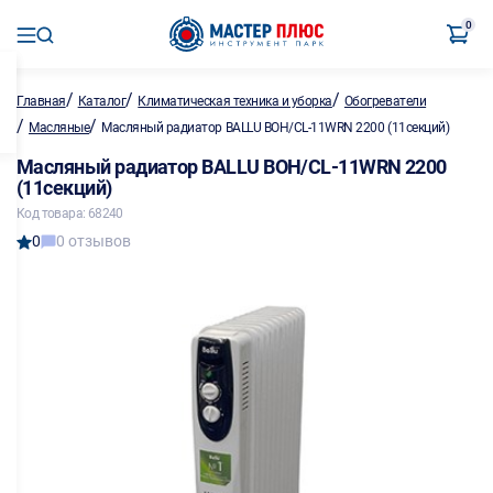
0
/
/
/
Главная
Каталог
Климатическая техника и уборка
Обогреватели
/
/
Масляные
Масляный радиатор BALLU BOH/CL-11WRN 2200 (11секций)
Масляный радиатор BALLU BOH/CL-11WRN 2200
(11секций)
Код товара: 68240
0
0 отзывов