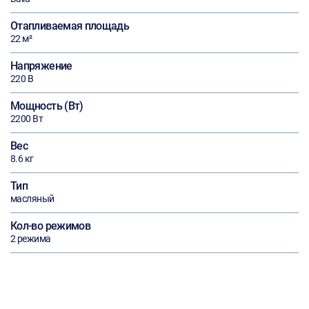
Отапливаемая площадь
22 м²
Напряжение
220 В
Мощность (Вт)
2200 Вт
Вес
8.6 кг
Тип
масляный
Кол-во режимов
2 режима