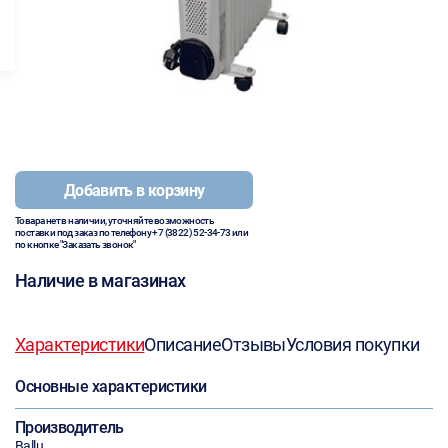
Добавить в корзину
Товара нет в наличии, уточняйте возможность
поставки под заказ по телефону
+7 (3822) 52-34-73
или
по кнопке "Заказать звонок"
Наличие в магазинах
Характеристики
Описание
Отзывы
Условия покупки
Основные характеристики
Производитель
Ballu