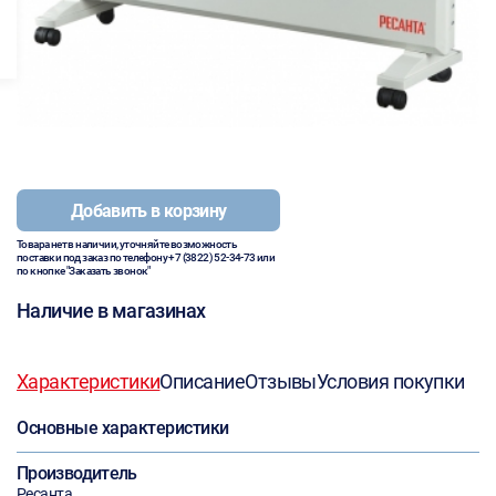
Добавить в корзину
Товара нет в наличии, уточняйте возможность
поставки под заказ по телефону
+7 (3822) 52-34-73
или
по кнопке "Заказать звонок"
Наличие в магазинах
Характеристики
Описание
Отзывы
Условия покупки
Основные характеристики
Производитель
Ресанта