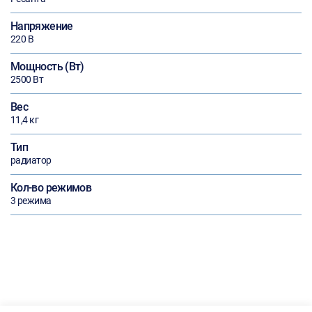
Напряжение
220 В
Мощность (Вт)
2500 Вт
Вес
11,4 кг
Тип
радиатор
Кол-во режимов
3 режима