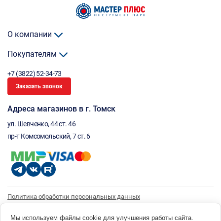
О компании
Покупателям
+7 (3822) 52-34-73
Заказать звонок
Адреса магазинов в г. Томск
ул. Шевченко, 44 ст. 46
пр-т Комсомольский, 7 ст. 6
Политика обработки персональных данных
Согласие на обработку персональных данных
Согласие на получение рассылки
Мы используем файлы cookie для улучшения работы сайта.