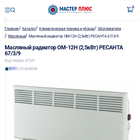
0
/
/
/
Главная
Каталог
Климатическая техника и уборка
Обогреватели
/
/
Масляные
Масляный радиатор ОМ-12Н (2,5кВт) РЕСАНТА 67/3/9
Масляный радиатор ОМ-12Н (2,5кВт) РЕСАНТА
67/3/9
Код товара: 47347
0
0 отзывов