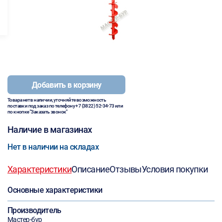
Добавить в корзину
Товара нет в наличии, уточняйте возможность
поставки под заказ по телефону
+7 (3822) 52-34-73
или
по кнопке "Заказать звонок"
Наличие в магазинах
Нет в наличии на складах
Характеристики
Описание
Отзывы
Условия покупки
Основные характеристики
Производитель
Мастер-бур