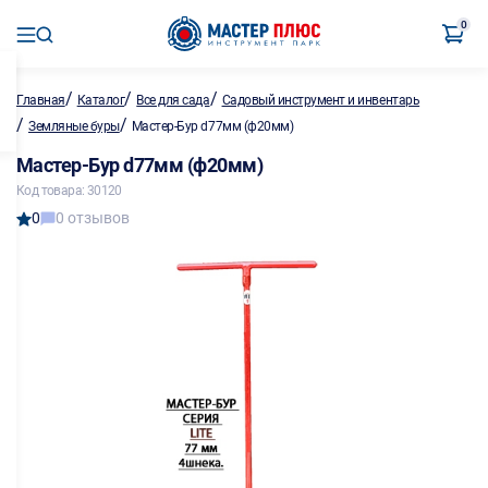
0
/
/
/
Главная
Каталог
Все для сада
Садовый инструмент и инвентарь
/
/
Земляные буры
Мастер-Бур d77мм (ф20мм)
Мастер-Бур d77мм (ф20мм)
Код товара: 30120
0
0 отзывов