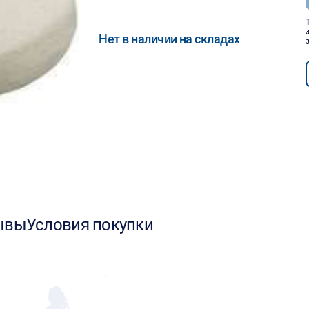
Нет в наличии на складах
ывы
Условия покупки