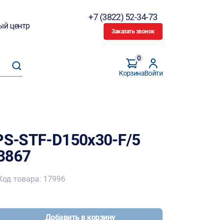
+7 (3822) 52-34-73
ый центр
Заказать звонок
0
Корзина
Войти
PS-STF-D150x30-F/5
3867
Код товара: 17996
Добавить в корзину