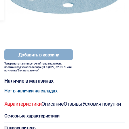
Добавить в корзину
Товара нет в наличии, уточняйте возможность
поставки под заказ по телефону
+7 (3822) 52-34-73
или
по кнопке "Заказать звонок"
Наличие в магазинах
Нет в наличии на складах
Характеристики
Описание
Отзывы
Условия покупки
Основные характеристики
Производитель