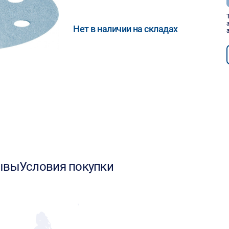
Нет в наличии на складах
ывы
Условия покупки