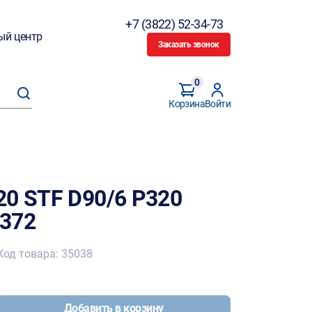
+7 (3822) 52-34-73
ый центр
Заказать звонок
0
Корзина
Войти
20 STF D90/6 P320
7372
Код товара: 35038
Добавить в корзину