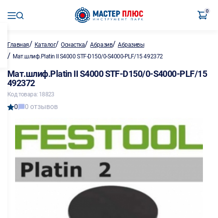
0
/
/
/
/
Главная
Каталог
Оснастка
Абразив
Абразивы
/
Мат.шлиф.Platin II S4000 STF-D150/0-S4000-PLF/15 492372
Мат.шлиф.Platin II S4000 STF-D150/0-S4000-PLF/15
492372
Код товара: 18823
0
0 отзывов