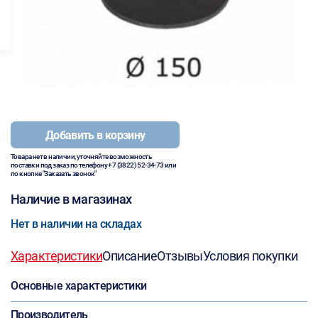
Добавить в корзину
Товара нет в наличии, уточняйте возможность
поставки под заказ по телефону
+7 (3822) 52-34-73
или
по кнопке "Заказать звонок"
Наличие в магазинах
Нет в наличии на складах
Характеристики
Описание
Отзывы
Условия покупки
Основные характеристики
Производитель