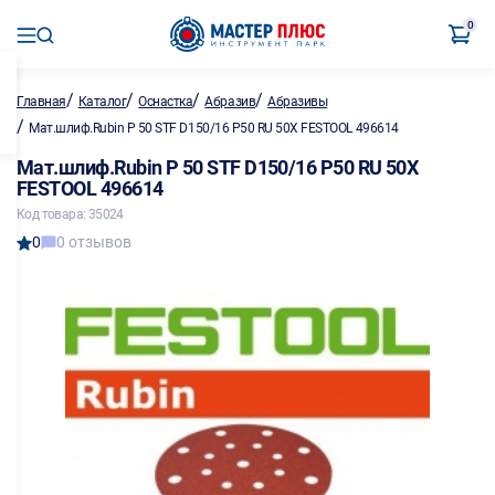
0
/
/
/
/
Главная
Каталог
Оснастка
Абразив
Абразивы
/
Мат.шлиф.Rubin P 50 STF D150/16 P50 RU 50X FESTOOL 496614
Мат.шлиф.Rubin P 50 STF D150/16 P50 RU 50X
FESTOOL 496614
Код товара: 35024
0
0 отзывов