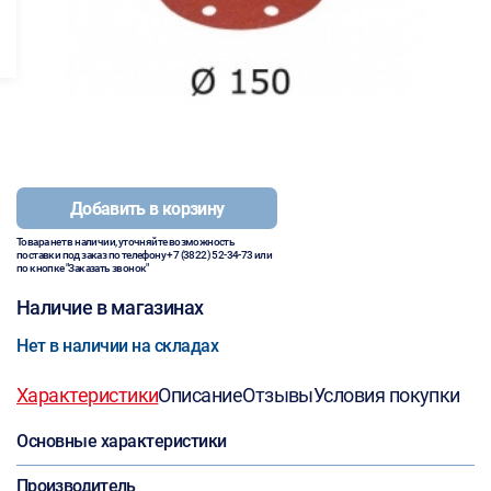
Добавить в корзину
Товара нет в наличии, уточняйте возможность
поставки под заказ по телефону
+7 (3822) 52-34-73
или
по кнопке "Заказать звонок"
Наличие в магазинах
Нет в наличии на складах
Характеристики
Описание
Отзывы
Условия покупки
Основные характеристики
Производитель